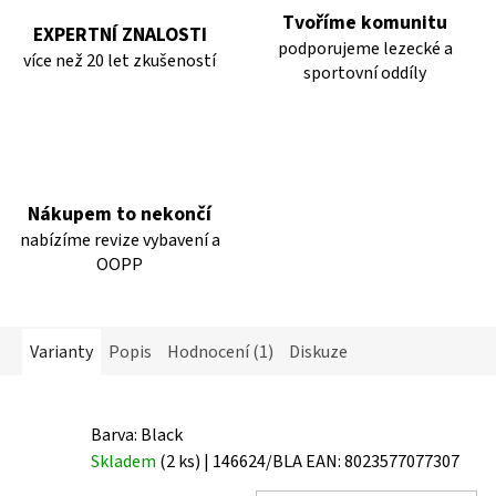
Tvoříme komunitu
EXPERTNÍ ZNALOSTI
podporujeme lezecké a
více než 20 let zkušeností
sportovní oddíly
Nákupem to nekončí
nabízíme revize vybavení a
OOPP
Varianty
Popis
Hodnocení (1)
Diskuze
Barva: Black
Skladem
(2 ks)
| 146624/BLA
EAN:
8023577077307