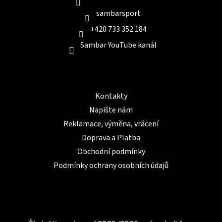
sambarsport
+420 733 352 184
Sambar YouTube kanál
Informace pro Vás
Kontakty
Napište nám
Reklamace, výměna, vrácení
Doprava a Platba
Obchodní podmínky
Podmínky ochrany osobních údajů
BLOG