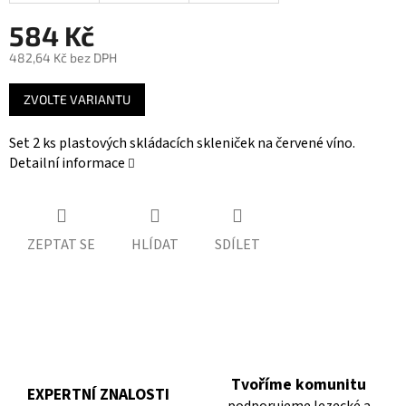
584 Kč
482,64 Kč bez DPH
Měrná
ZVOLTE VARIANTU
cena:
Set 2 ks plastových skládacích skleniček na červené víno.
Detailní informace
ZEPTAT SE
HLÍDAT
SDÍLET
Tvoříme komunitu
EXPERTNÍ ZNALOSTI
podporujeme lezecké a