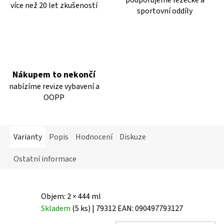
více než 20 let zkušeností
sportovní oddíly
Nákupem to nekončí
nabízíme revize vybavení a
OOPP
Varianty
Popis
Hodnocení
Diskuze
Ostatní informace
Objem: 2 × 444 ml
Skladem
(5 ks)
| 79312
EAN:
090497793127