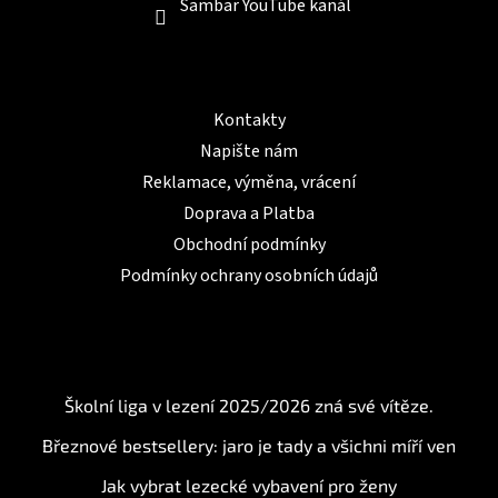
Sambar YouTube kanál
Informace pro Vás
Kontakty
Napište nám
Reklamace, výměna, vrácení
Doprava a Platba
Obchodní podmínky
Podmínky ochrany osobních údajů
BLOG
Školní liga v lezení 2025/2026 zná své vítěze.
Březnové bestsellery: jaro je tady a všichni míří ven
Jak vybrat lezecké vybavení pro ženy