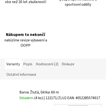
více než 20 let zkušeností
sportovní oddíly
Nákupem to nekončí
nabízíme revize vybavení a
OOPP
Varianty
Popis
Hodnocení (2)
Diskuze
Ostatní informace
Barva: Žlutá, Délka: 60 m
Skladem
(4 ks)
| 122171/ZLU2
EAN:
4052285574017