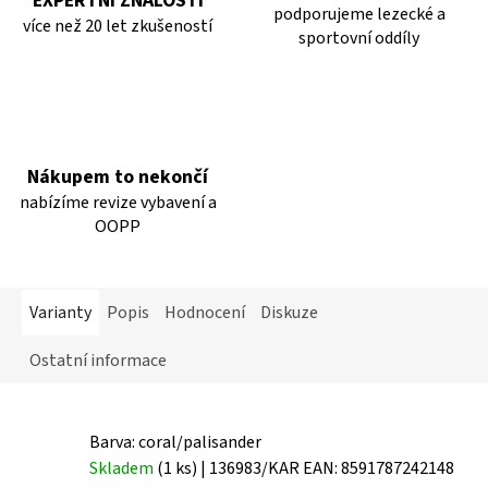
EXPERTNÍ ZNALOSTI
podporujeme lezecké a
více než 20 let zkušeností
sportovní oddíly
Nákupem to nekončí
nabízíme revize vybavení a
OOPP
Varianty
Popis
Hodnocení
Diskuze
Ostatní informace
Barva: coral/palisander
Skladem
(1 ks)
| 136983/KAR
EAN:
8591787242148