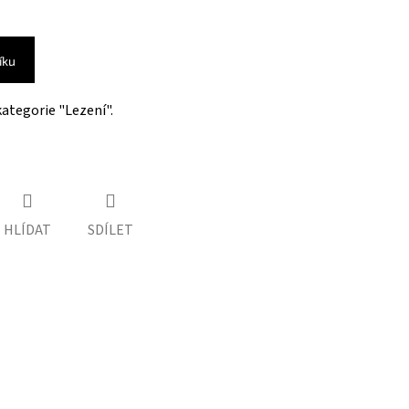
íku
ategorie "Lezení".
HLÍDAT
SDÍLET