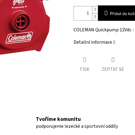
Přidat do koš
COLEMAN Quickpump 12Vdc - 
Detailní informace
TISK
ZEPTAT SE
Tvoříme komunitu
podporujeme lezecké a sportovní oddíly