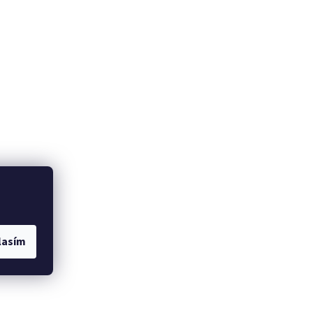
lasím