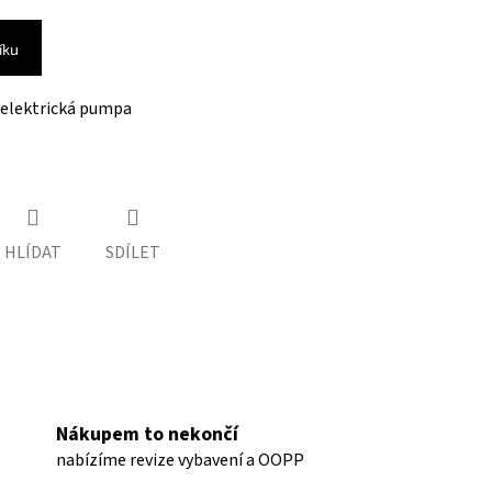
íku
elektrická pumpa
HLÍDAT
SDÍLET
Nákupem to nekončí
nabízíme revize vybavení a OOPP