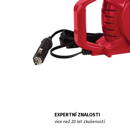
hvězdiček.
EXPERTNÍ ZNALOSTI
více než 20 let zkušeností