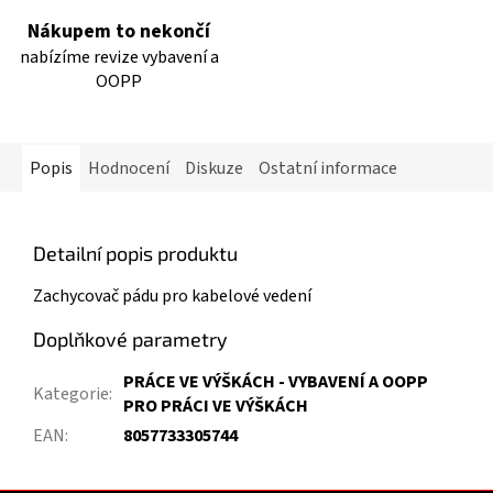
Nákupem to nekončí
nabízíme revize vybavení a
OOPP
Popis
Hodnocení
Diskuze
Ostatní informace
Detailní popis produktu
Zachycovač pádu pro kabelové vedení
Doplňkové parametry
PRÁCE VE VÝŠKÁCH - VYBAVENÍ A OOPP
Kategorie
:
PRO PRÁCI VE VÝŠKÁCH
EAN
:
8057733305744