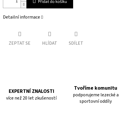
Přidat do košíku
Detailní informace
ZEPTAT SE
HLÍDAT
SDÍLET
Tvoříme komunitu
EXPERTNÍ ZNALOSTI
podporujeme lezecké a
více než 20 let zkušeností
sportovní oddíly