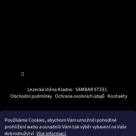
Sledovat na Instagramu
Lezecká stěna Kladno
SAMBAR STEEL
Obchodní podmínky
Ochrana osobních údajů
Kontakty
Používáme Cookies, abychom Vám
umožnili pohodlné
prohlížení webu a usnadnili Vám tak výběr vybavení na Vaše
dobrodružství.
Více informací.