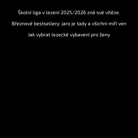
BLOG
Školní liga v lezení 2025/2026 zná své vítěze.
Březnové bestsellery: jaro je tady a všichni míří ven
Jak vybrat lezecké vybavení pro ženy
Instagram
Sledovat na Instagramu