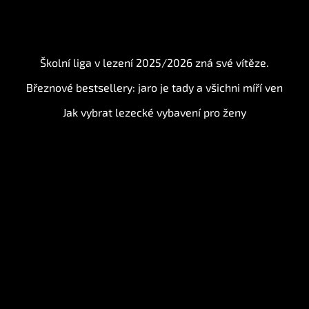
BLOG
Školní liga v lezení 2025/2026 zná své vítěze.
Březnové bestsellery: jaro je tady a všichni míří ven
Jak vybrat lezecké vybavení pro ženy
Instagram