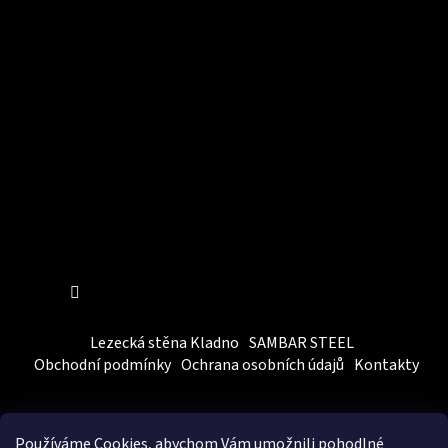
Instagram
Sledovat na Instagramu
Lezecká stěna Kladno
SAMBAR STEEL
Obchodní podmínky
Ochrana osobních údajů
Kontakty
Používáme Cookies, abychom Vám
umožnili pohodlné