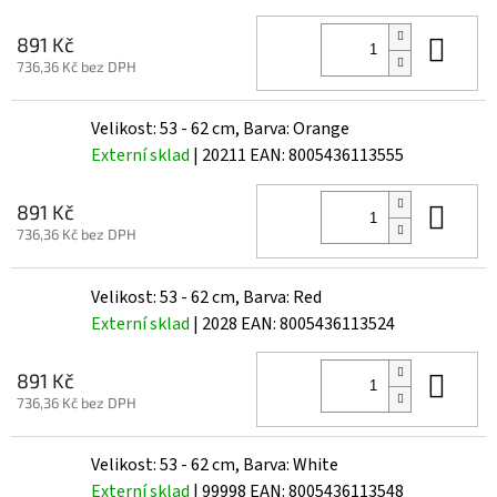
Do 
891 Kč
736,36 Kč bez DPH
Velikost: 53 - 62 cm, Barva: Orange
Externí sklad
| 20211
EAN:
8005436113555
Do 
891 Kč
736,36 Kč bez DPH
Velikost: 53 - 62 cm, Barva: Red
Externí sklad
| 2028
EAN:
8005436113524
Do 
891 Kč
736,36 Kč bez DPH
Velikost: 53 - 62 cm, Barva: White
Externí sklad
| 99998
EAN:
8005436113548