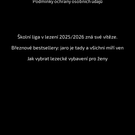
Podmínky ochrany osobních údajů
BLOG
Školní liga v lezení 2025/2026 zná své vítěze.
Březnové bestsellery: jaro je tady a všichni míří ven
Jak vybrat lezecké vybavení pro ženy
Instagram