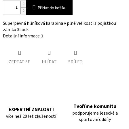
Přidat do košíku
Superpevná hliníková karabina v plné velikosti s pojistkou
zámku 3Lock.
Detailní informace
ZEPTAT SE
HLÍDAT
SDÍLET
Tvoříme komunitu
EXPERTNÍ ZNALOSTI
podporujeme lezecké a
více než 20 let zkušeností
sportovní oddíly