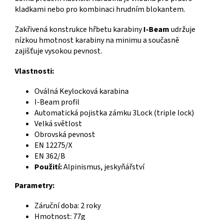
kladkami nebo pro kombinaci hrudním blokantem.
Zakřivená konstrukce hřbetu karabiny
I-Beam
udržuje
nízkou hmotnost karabiny na minimu a současně
zajišťuje vysokou pevnost.
Vlastnosti:
Oválná Keylocková karabina
I-Beam profil
Automatická pojistka zámku 3Lock (triple lock)
Velká světlost
Obrovská pevnost
EN 12275/X
EN 362/B
Použití:
Alpinismus, jeskyňářství
Parametry:
Záruční doba: 2 roky
Hmotnost: 77g