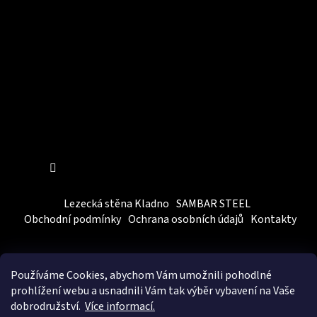
Sledovat na Instagramu
Lezecká stěna Kladno
SAMBAR STEEL
Obchodní podmínky
Ochrana osobních údajů
Kontakty
Používáme Cookies, abychom Vám
umožnili pohodlné
prohlížení webu a usnadnili Vám tak výběr vybavení na Vaše
dobrodružství.
Více informací.
Vytvořil Shoptet