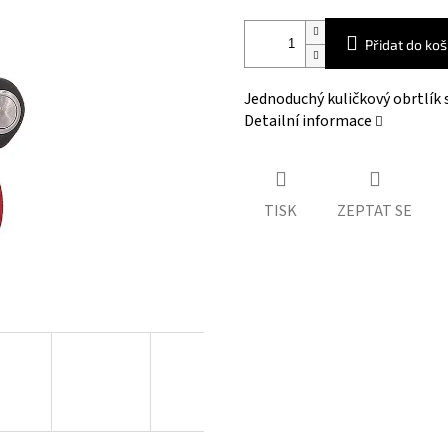
Přidat do koš
Jednoduchý kuličkový obrtlík 
Detailní informace
TISK
ZEPTAT SE