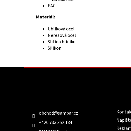
EAC
Materiál:
Uhlíková ocel
Nerezová ocel
Slitina hliníku
Silikon
Z
á
p
a
t
Kontakt
Infor
í
Kontak
obchod
@
sambar.cz
Napišt
+420 733 352 184
Reklam