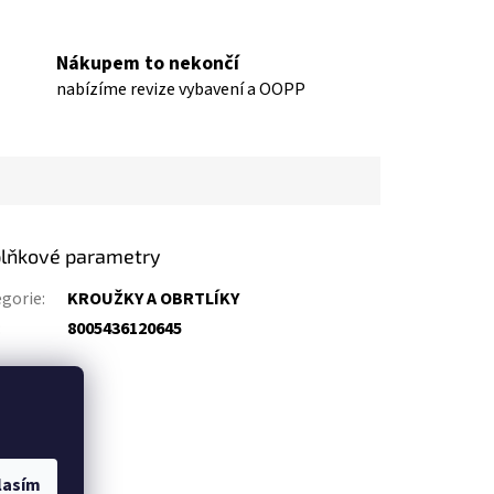
Nákupem to nekončí
nabízíme revize vybavení a OOPP
lňkové parametry
gorie
:
KROUŽKY A OBRTLÍKY
:
8005436120645
lasím