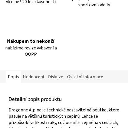
více než 20 let zkušeností
sportovní oddíly
Nákupem to nekončí
nabízíme revize vybavení a
OOPP
Popis
Hodnocení
Diskuze
Ostatní informace
Detailní popis produktu
Dragonne Alpina je technické nastavitelné poutko, které
pasuje na většinu turistických cepínů. Lehce se
přizpůsobí velikosti ruky, což oceníte zejména v cestách,