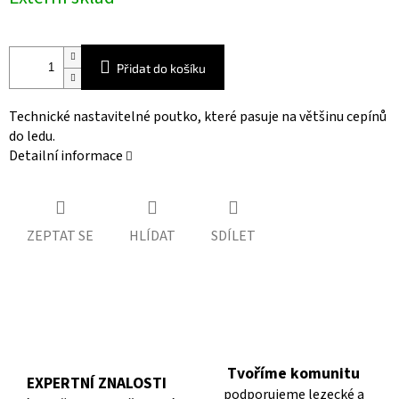
cena:
Přidat do košíku
Technické nastavitelné poutko, které pasuje na většinu cepínů
do ledu.
Detailní informace
ZEPTAT SE
HLÍDAT
SDÍLET
Tvoříme komunitu
EXPERTNÍ ZNALOSTI
podporujeme lezecké a