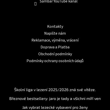
Sambar YouTube kanál
Informace pro Vás
Kontakty
Napište nám
Reklamace, výměna, vrácení
Doprava a Platba
Obchodní podmínky
Podmínky ochrany osobních údajů
BLOG
Školní liga v lezení 2025/2026 zná své vítěze.
Březnové bestsellery: jaro je tady a všichni míří ven
Jak vybrat lezecké vybavení pro ženy