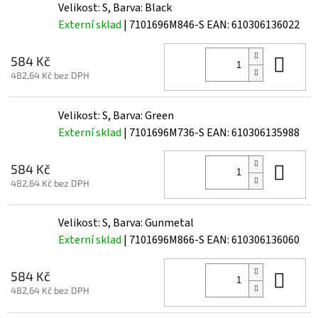
Velikost: S, Barva: Black
Externí sklad
| 7101696M846-S
EAN:
610306136022
Do 
584 Kč
482,64 Kč bez DPH
Velikost: S, Barva: Green
Externí sklad
| 7101696M736-S
EAN:
610306135988
Do 
584 Kč
482,64 Kč bez DPH
Velikost: S, Barva: Gunmetal
Externí sklad
| 7101696M866-S
EAN:
610306136060
Do 
584 Kč
482,64 Kč bez DPH