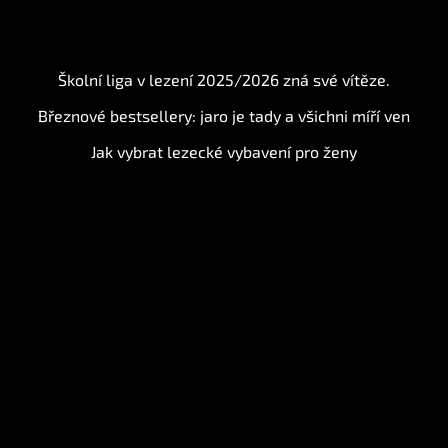
BLOG
Školní liga v lezení 2025/2026 zná své vítěze.
Březnové bestsellery: jaro je tady a všichni míří ven
Jak vybrat lezecké vybavení pro ženy
Instagram