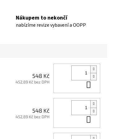
Nákupem to nekončí
nabízíme revize vybavení a OOPP
548 Kč
452,89 Kč bez DPH
Do košíku
548 Kč
452,89 Kč bez DPH
Do košíku