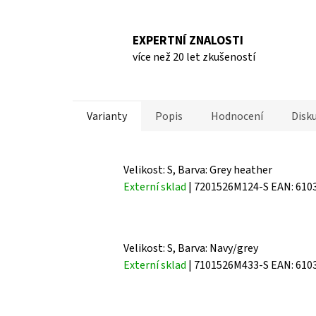
EXPERTNÍ ZNALOSTI
více než 20 let zkušeností
Varianty
Popis
Hodnocení
Disk
Velikost: S, Barva: Grey heather
Externí sklad
| 7201526M124-S
EAN:
610
Velikost: S, Barva: Navy/grey
Externí sklad
| 7101526M433-S
EAN:
610