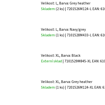
Velikost: L, Barva: Grey heather
Skladem
(2 ks)
| 7201526M124-L
EAN:
61
Velikost: L, Barva: Navy/grey
Skladem
(1 ks)
| 7101528M433-L
EAN:
61
Velikost: XL, Barva: Black
Externí sklad
| 7101529M845-XL
EAN:
61
Velikost: XL, Barva: Grey heather
Skladem
(1 ks)
| 7201526M124-XL
EAN:
6