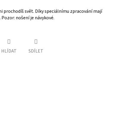
i prochodíš svět. Díky speciálnímu zpracování mají
 Pozor: nošení je návykové.
HLÍDAT
SDÍLET