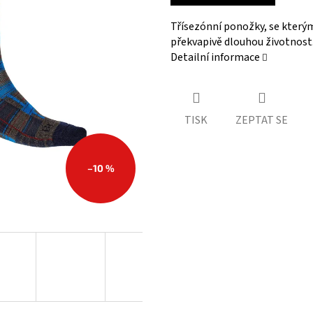
Třísezónní ponožky, se kterým
překvapivě dlouhou životnost.
Detailní informace
TISK
ZEPTAT SE
–10 %