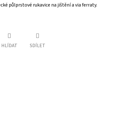
é půlprstové rukavice na jištění a via ferraty.
HLÍDAT
SDÍLET