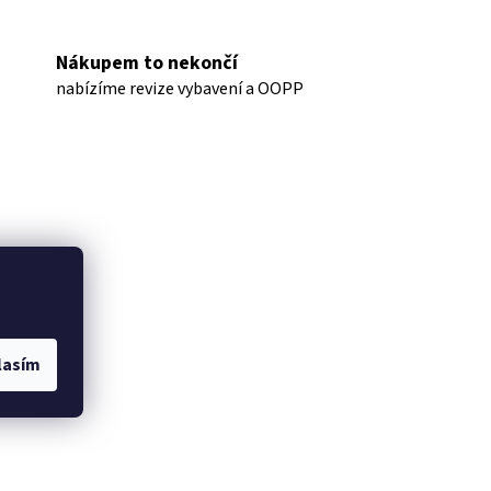
Nákupem to nekončí
nabízíme revize vybavení a OOPP
lasím