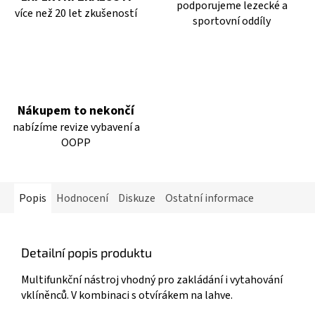
podporujeme lezecké a
více než 20 let zkušeností
sportovní oddíly
Nákupem to nekončí
nabízíme revize vybavení a
OOPP
Popis
Hodnocení
Diskuze
Ostatní informace
Detailní popis produktu
Multifunkční nástroj vhodný pro zakládání i vytahování
vklíněnců. V kombinaci s otvírákem na lahve.