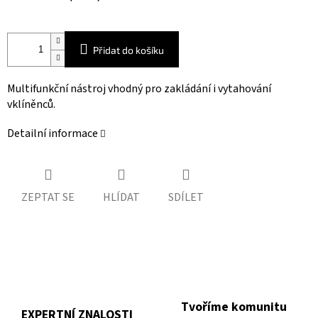
Přidat do košíku
Multifunkční nástroj vhodný pro zakládání i vytahování
vklíněnců.
Detailní informace
ZEPTAT SE
HLÍDAT
SDÍLET
Tvoříme komunitu
EXPERTNÍ ZNALOSTI