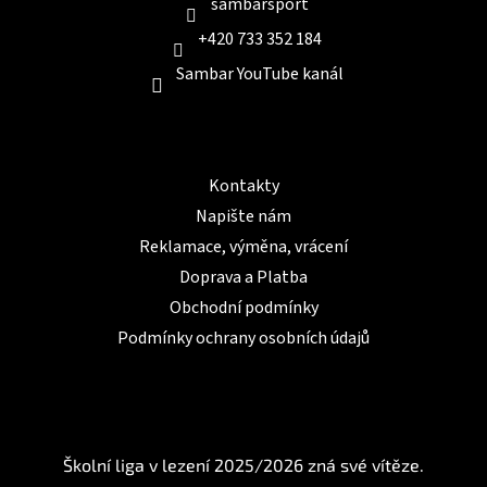
sambarsport
+420 733 352 184
Sambar YouTube kanál
Informace pro Vás
Kontakty
Napište nám
Reklamace, výměna, vrácení
Doprava a Platba
Obchodní podmínky
Podmínky ochrany osobních údajů
BLOG
Školní liga v lezení 2025/2026 zná své vítěze.