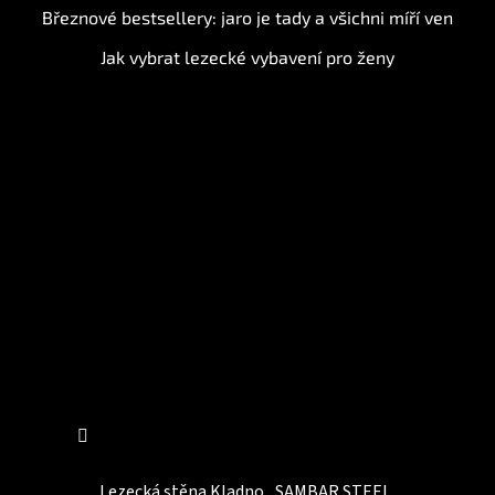
Březnové bestsellery: jaro je tady a všichni míří ven
Jak vybrat lezecké vybavení pro ženy
Instagram
Sledovat na Instagramu
Lezecká stěna Kladno
SAMBAR STEEL