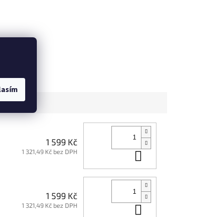
k Zebra
Tropical Floral
lasím
1 599 Kč
1 321,49 Kč bez DPH
Do košíku
1 599 Kč
1 321,49 Kč bez DPH
Do košíku