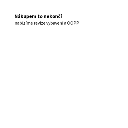
Nákupem to nekončí
nabízíme revize vybavení a OOPP