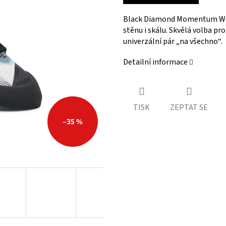
Black Diamond Momentum Wom
stěnu i skálu. Skvělá volba pro
univerzální pár „na všechno“.
Detailní informace
TISK
ZEPTAT SE
–35 %