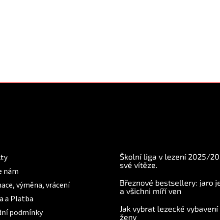
mace pro Vás
BLOG
Školní liga v lezení 2025/2
ty
své vítěze.
e nám
Březnové bestsellery: jaro j
ace, výměna, vrácení
a všichni míří ven
a a Platba
Jak vybrat lezecké vybavení
ní podmínky
ženy