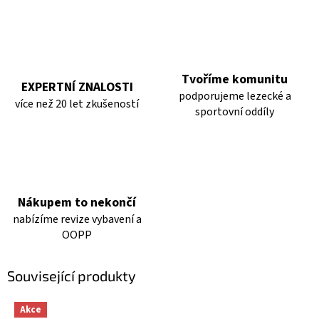
Tvoříme komunitu
EXPERTNÍ ZNALOSTI
podporujeme lezecké a
více než 20 let zkušeností
sportovní oddíly
Nákupem to nekončí
nabízíme revize vybavení a
OOPP
Související produkty
Akce