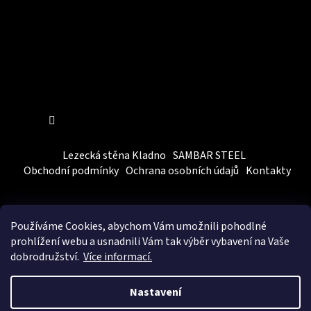
Sledovat na Instagramu
Lezecká stěna Kladno
SAMBAR STEEL
Obchodní podmínky
Ochrana osobních údajů
Kontakty
Používáme Cookies, abychom Vám
umožnili pohodlné
prohlížení webu a usnadnili Vám tak výběr vybavení na Vaše
dobrodružství.
Více informací.
Vytvořil Shoptet
&
BEOM.cz
Nastavení