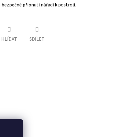
 bezpečné připnutí nářadí k postroji.
HLÍDAT
SDÍLET