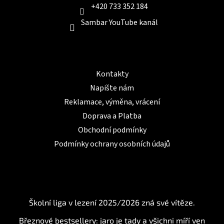
+420 733 352 184
Sambar YouTube kanál
Informace pro Vás
Kontakty
Napište nám
Reklamace, výměna, vrácení
Doprava a Platba
Obchodní podmínky
Podmínky ochrany osobních údajů
BLOG
Školní liga v lezení 2025/2026 zná své vítěze.
Březnové bestsellery: jaro je tady a všichni míří ven