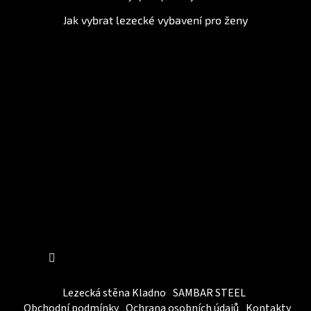
Jak vybrat lezecké vybavení pro ženy
Instagram
Sledovat na Instagramu
Lezecká stěna Kladno
SAMBAR STEEL
Obchodní podmínky
Ochrana osobních údajů
Kontakty